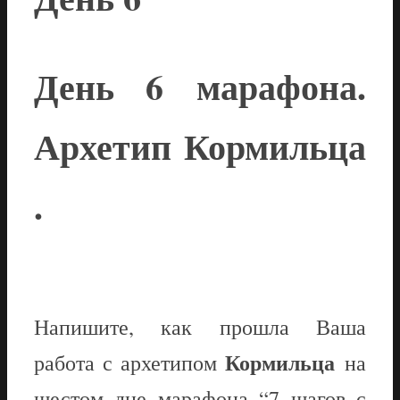
День 6 марафона.
Архетип Кормильца
.
Напишите, как прошла Ваша
Кормильца
работа с архетипом
на
шестом дне марафона “7 шагов с