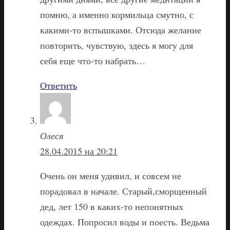
помню, а именно кормильца смутно, с
какими-то вспышками. Отсюда желание
повторить, чувствую, здесь я могу для
себя еще что-то набрать…
Ответить
Олеся
28.04.2015 на 20:21
Очень он меня удивил, и совсем не
порадовал в начале. Старый,сморщенный
дед, лет 150 в каких-то непонятных
одеждах. Попросил воды и поесть. Ведьма