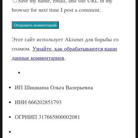
Save my name, email, and site URL in my
browser for next time I post a comment.
Этот сайт использует Akismet для борьбы со
спамом.
Узнайте, как обрабатываются ваши
данные комментариев
.
ИП Шишкина Ольга Валерьевна
ИНН 666202851793
ОГРНИП 317665800002081