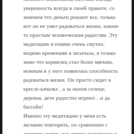
уверенность всегда в своей правоте, со
знанием что деньги решают все, только
вот он не умел радоваться жизни, каким-
то простым человеческим радостям. Эту
медитацию я помню очень смутно,
видимо временами я засыпала, я только
знаю что кормилец стал более мягким,
нежным и у него появилась способность
радоваться жизни. Он просто сидит в
кресле-качалке , а за окном солнце,
деревья, дети радостно играют…и да
бассейн!
Именно эту медитацию у меня есть
желание повторить, по сравнению с
другими днями, все другие медитации я